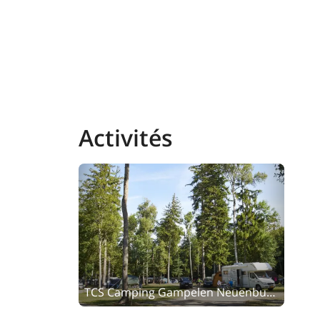
Activités
TCS Camping Gampelen Neuenburgersee