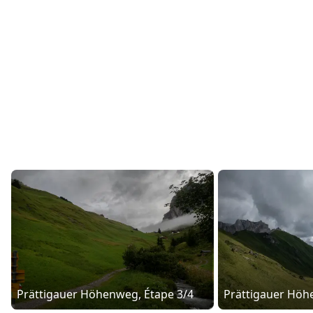
Prättigauer Höhenweg, Étape 3/4
Prättigauer Höh