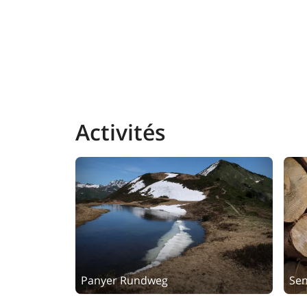
Activités
Panyer Rundweg
Sen