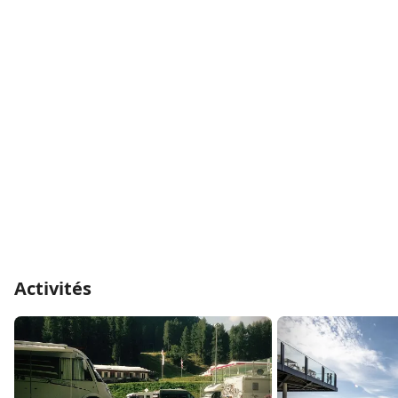
intacte et d’un super domaine skiable. Grâce à la
situation géographique, il est possible de faire des
excursions en Basse Engadine ou par-delà les
frontières proches.
Activités