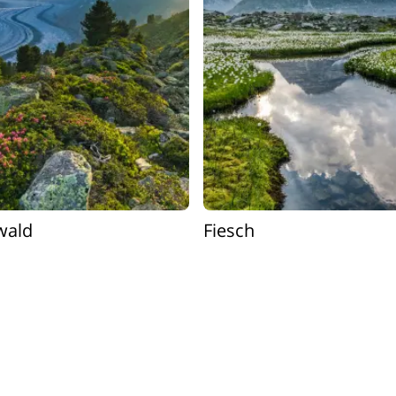
wald
Fiesch