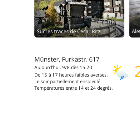
Sur les traces de César Ritz.
Münster, Furkastr. 617
Aujourd'hui, 9/8 dès 15:20
De 15 à 17 heures faibles averses.
Le soir partiellement ensoleillé.
Températures entre 14 et 24 degrés.