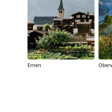
Ernen
Ober