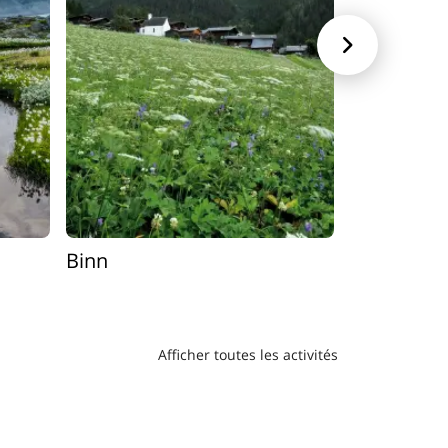

Binn
Bellwald
Afficher toutes les activités