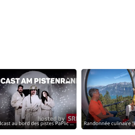
Podcast au bord des pistes PaPlic Viewing au Flumserberg