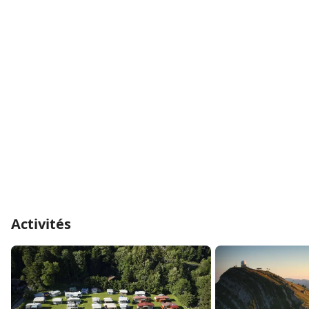
ferrée à voie étroite part de la rive du lac Léman à
Nyon jusqu’à Saint-Cergue en prenant de nombreux
virages au cœur d’un paysage attrayant sur une
vingtaine de kilomètres, et plus loin par le col de la
Givrine jusqu’au terminus dans la ville frontalière de la
Cure en Suisse.
Activités