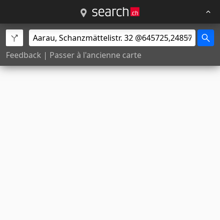
Feedback
|
Passer à l'ancienne carte