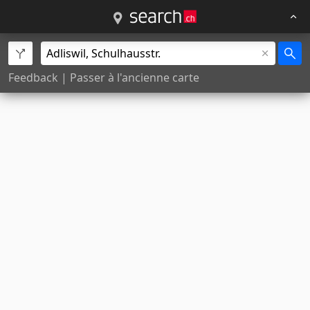
Feedback
|
Passer à l'ancienne carte