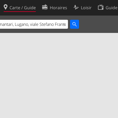
Carte / Guide
Horaires
Loisir
Guide
Politique en matière de cooki
utilisation
Préférences de cookies
des données
Développeurs