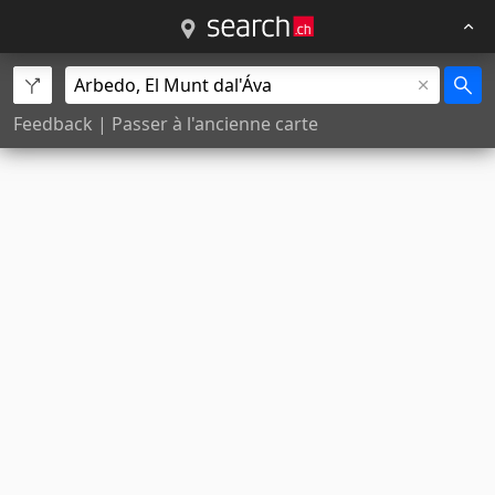
Feedback
|
Passer à l'ancienne carte