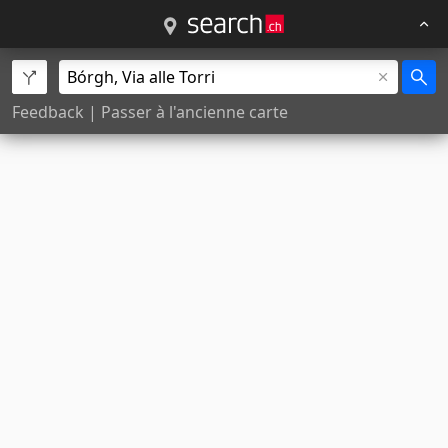
Feedback
|
Passer à l'ancienne carte