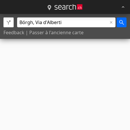
Feedback
|
Passer à l'ancienne carte