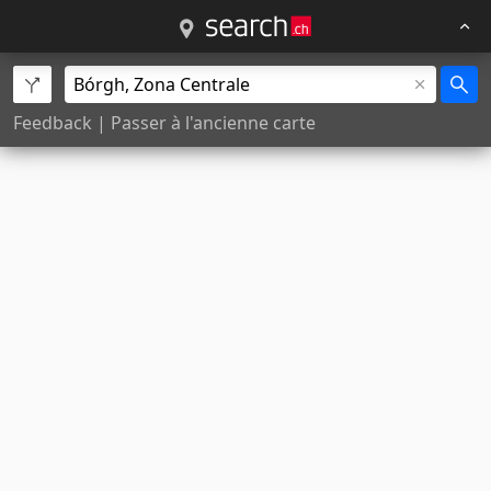
Feedback
|
Passer à l'ancienne carte