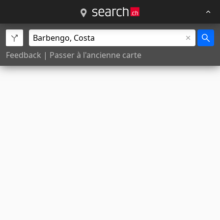
Feedback
|
Passer à l'ancienne carte