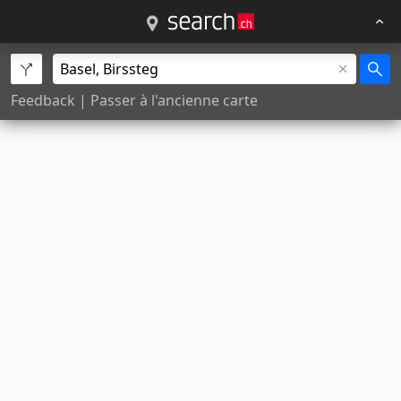
Feedback
|
Passer à l'ancienne carte