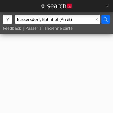
Feedback
|
Passer à l'ancienne carte