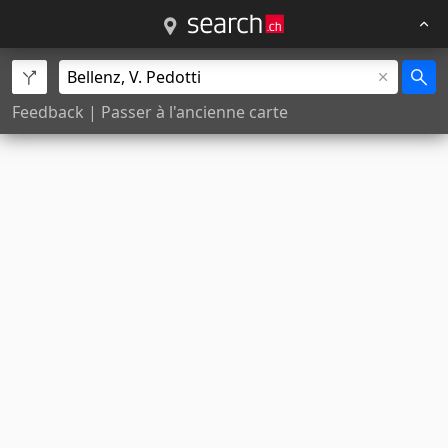
Feedback
|
Passer à l'ancienne carte