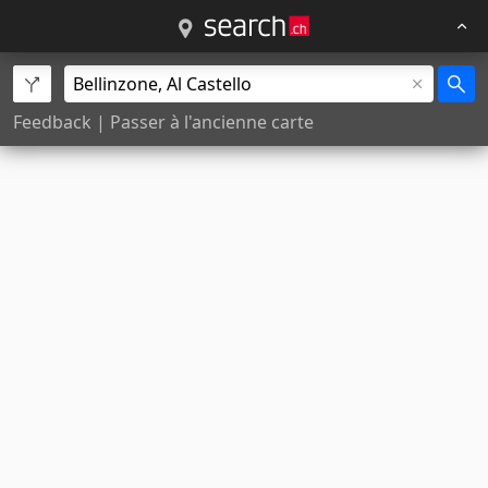
Feedback
|
Passer à l'ancienne carte