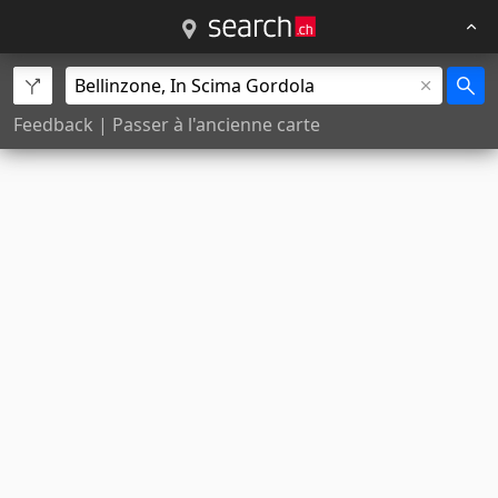
Feedback
|
Passer à l'ancienne carte