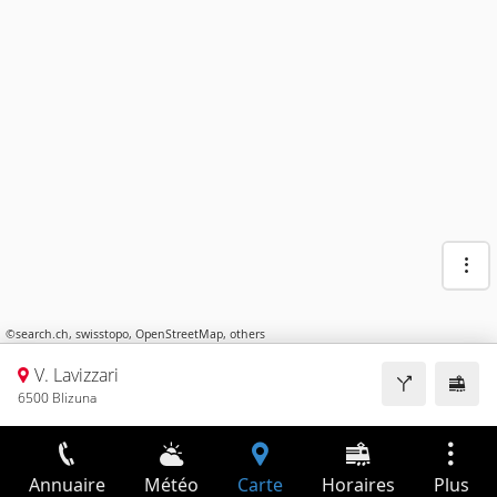
©
search.ch
,
swisstopo
,
OpenStreetMap
,
others
V. Lavizzari
6500 Blizuna
Annuaire
Météo
Carte
Horaires
Plus