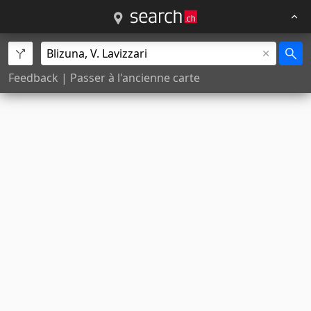
Feedback
|
Passer à l'ancienne carte