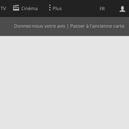
 TV
Cinéma
Plus
FR
Donnez-nous votre avis
|
Passer à l'ancienne carte
es
Web
Apps