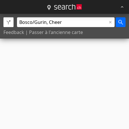
Feedback
|
Passer à l'ancienne carte