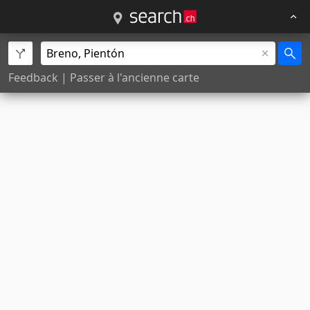
Feedback
|
Passer à l'ancienne carte