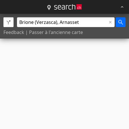
Feedback
|
Passer à l'ancienne carte