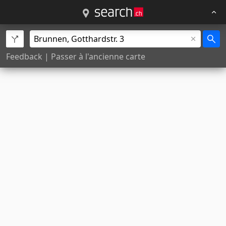
Feedback
|
Passer à l'ancienne carte