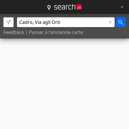
Feedback
|
Passer à l'ancienne carte