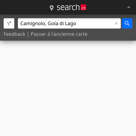
Feedback
|
Passer à l'ancienne carte