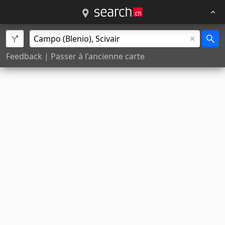
Feedback
|
Passer à l'ancienne carte