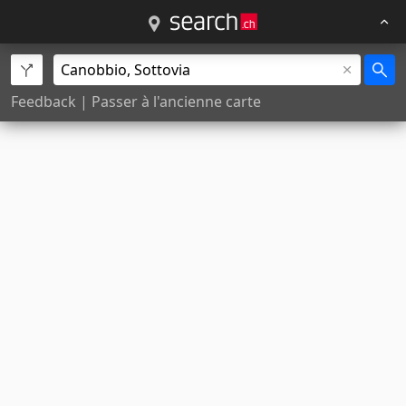
Feedback
|
Passer à l'ancienne carte