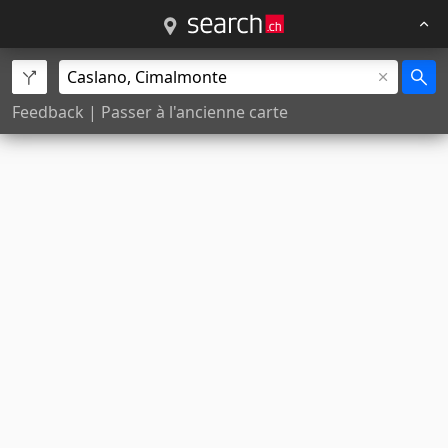
Feedback
|
Passer à l'ancienne carte