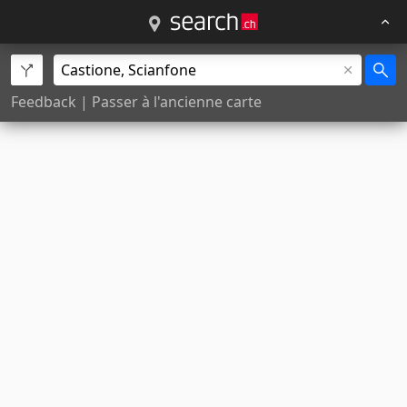
Feedback
|
Passer à l'ancienne carte