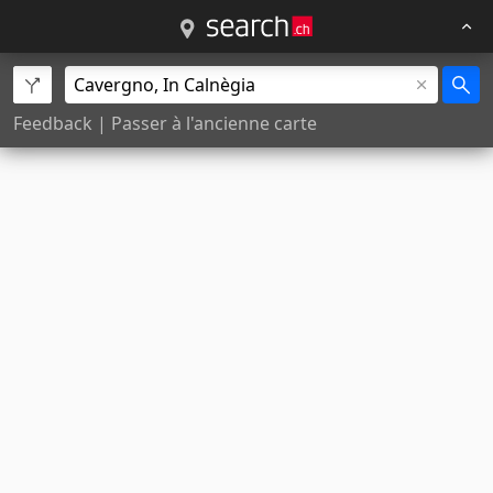
Feedback
|
Passer à l'ancienne carte