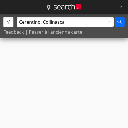
Feedback
|
Passer à l'ancienne carte