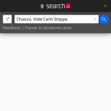
Feedback
|
Passer à l'ancienne carte