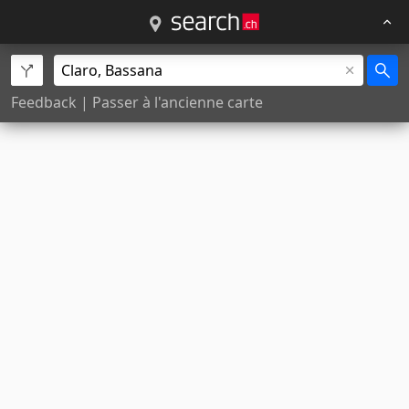
Feedback
|
Passer à l'ancienne carte