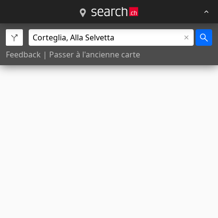
Feedback
|
Passer à l'ancienne carte