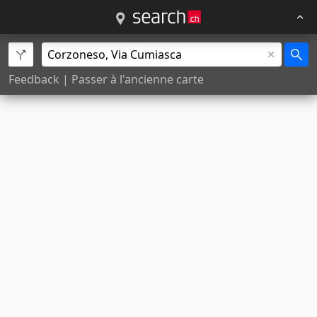
Feedback
|
Passer à l'ancienne carte