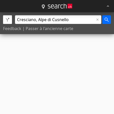
Feedback
|
Passer à l'ancienne carte