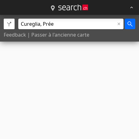
Feedback
|
Passer à l'ancienne carte