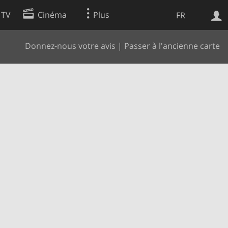
 TV
Cinéma
Plus
FR
Donnez-nous votre avis
|
Passer à l'ancienne carte
es
Web
Apps