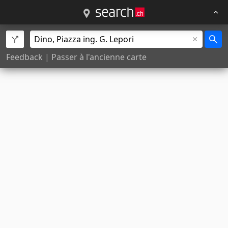
Feedback
|
Passer à l'ancienne carte