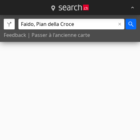
Feedback
|
Passer à l'ancienne carte