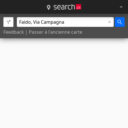
Feedback
|
Passer à l'ancienne carte