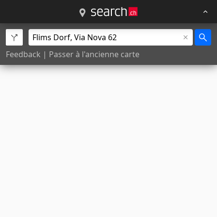
Feedback
|
Passer à l'ancienne carte