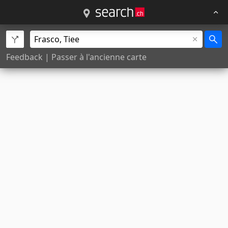
Feedback
|
Passer à l'ancienne carte