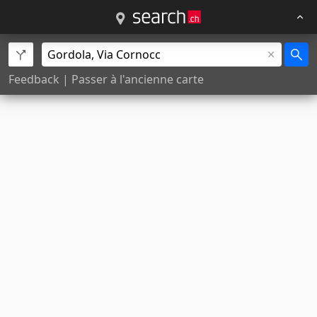
Feedback
|
Passer à l'ancienne carte