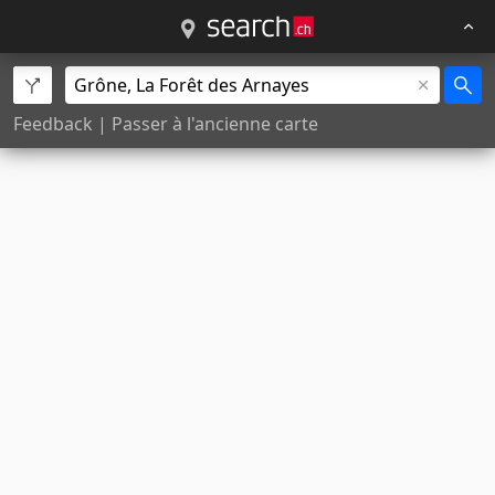
Feedback
|
Passer à l'ancienne carte