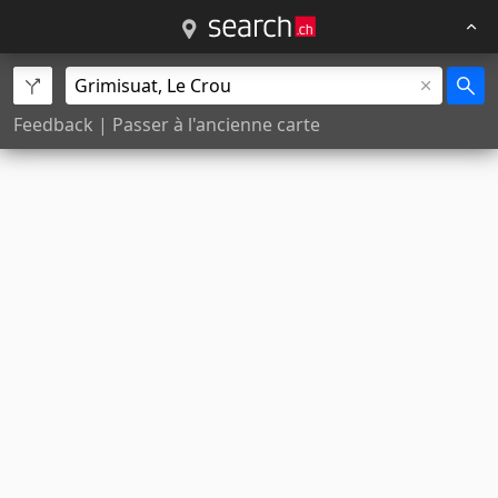
Feedback
|
Passer à l'ancienne carte