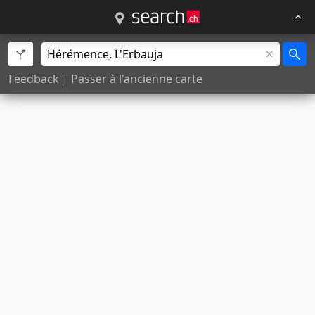
Feedback
|
Passer à l'ancienne carte